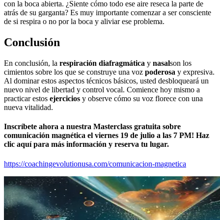
con la boca abierta. ¿Siente cómo todo ese aire reseca la parte de
atrás de su garganta? Es muy importante comenzar a ser consciente
de si respira o no por la boca y aliviar ese problema.
Conclusión
En conclusión, la
respiración diafragmática
y
nasal
son los
cimientos sobre los que se construye una voz
poderosa
y expresiva.
Al dominar estos aspectos técnicos básicos, usted desbloqueará un
nuevo nivel de libertad y control vocal. Comience hoy mismo a
practicar estos
ejercicios
y observe cómo su voz florece con una
nueva vitalidad.
Inscríbete ahora a nuestra Masterclass gratuita sobre
comunicación magnética el viernes 19 de julio a las 7 PM! Haz
clic aquí para más información y reserva tu lugar.
https://coachingevolutionusa.com/comunicacion-magnetica