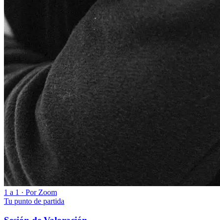
1 a 1 · Por Zoom
Tu punto de partida