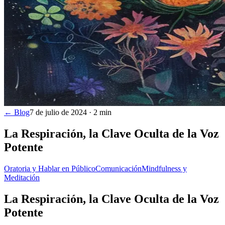
← Blog
7 de julio de 2024
·
2
min
La Respiración, la Clave Oculta de la Voz
Potente
Oratoria y Hablar en Público
Comunicación
Mindfulness y
Meditación
La Respiración, la Clave Oculta de la Voz
Potente