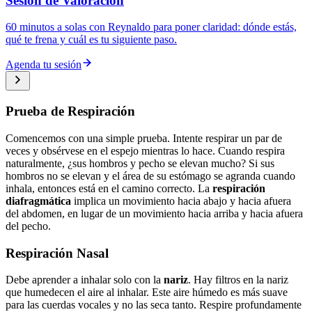
Sesión de Valoración
60 minutos a solas con Reynaldo para poner claridad: dónde estás,
qué te frena y cuál es tu siguiente paso.
Agenda tu sesión
Prueba de Respiración
Comencemos con una simple prueba. Intente respirar un par de
veces y obsérvese en el espejo mientras lo hace. Cuando respira
naturalmente, ¿sus hombros y pecho se elevan mucho? Si sus
hombros no se elevan y el área de su estómago se agranda cuando
inhala, entonces está en el camino correcto. La
respiración
diafragmática
implica un movimiento hacia abajo y hacia afuera
del abdomen, en lugar de un movimiento hacia arriba y hacia afuera
del pecho.
Respiración Nasal
Debe aprender a inhalar solo con la
nariz
. Hay filtros en la nariz
que humedecen el aire al inhalar. Este aire húmedo es más suave
para las cuerdas vocales y no las seca tanto. Respire profundamente