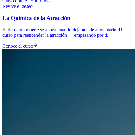
Curso online · A tu ritmo
Revive el deseo
La Química de la Atracción
El deseo no muere: se apaga cuando dejamos de alimentarlo. Un
curso para reencender la atracción — empezando por ti.
Conoce el curso