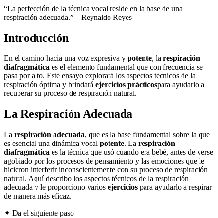
“La perfección de la técnica vocal reside en la base de una
respiración adecuada.” – Reynaldo Reyes
Introducción
En el camino hacia una voz expresiva y
potente
, la
respiración
diafragmática
es el elemento fundamental que con frecuencia se
pasa por alto. Este ensayo explorará los aspectos técnicos de la
respiración óptima y brindará
ejercicios prácticos
para ayudarlo a
recuperar su proceso de respiración natural.
La Respiración Adecuada
La
respiración adecuada
, que es la base fundamental sobre la que
es esencial una dinámica vocal
potente
. La
respiración
diafragmática
es la técnica que usó cuando era bebé, antes de verse
agobiado por los procesos de pensamiento y las emociones que le
hicieron interferir inconscientemente con su proceso de respiración
natural. Aquí describo los aspectos técnicos de la respiración
adecuada y le proporciono varios
ejercicios
para ayudarlo a respirar
de manera más eficaz.
✦ Da el siguiente paso