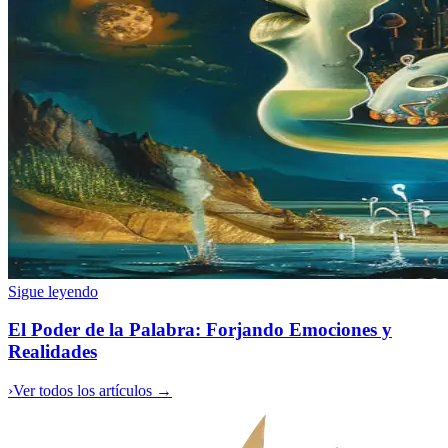
Sigue leyendo
El Poder de la Palabra: Forjando Emociones y
Realidades
›
Ver todos los artículos →