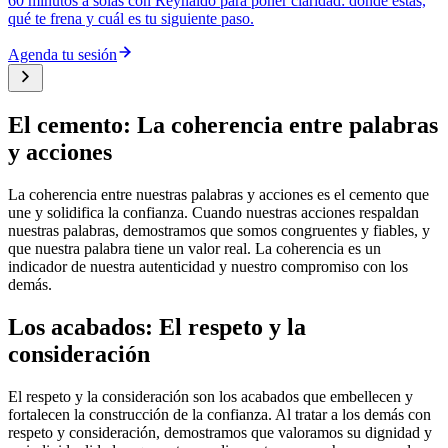
60 minutos a solas con Reynaldo para poner claridad: dónde estás,
qué te frena y cuál es tu siguiente paso.
Agenda tu sesión
El cemento: La coherencia entre palabras
y acciones
La coherencia entre nuestras palabras y acciones es el cemento que
une y solidifica la confianza. Cuando nuestras acciones respaldan
nuestras palabras, demostramos que somos congruentes y fiables, y
que nuestra palabra tiene un valor real. La coherencia es un
indicador de nuestra autenticidad y nuestro compromiso con los
demás.
Los acabados: El respeto y la
consideración
El respeto y la consideración son los acabados que embellecen y
fortalecen la construcción de la confianza. Al tratar a los demás con
respeto y consideración, demostramos que valoramos su dignidad y