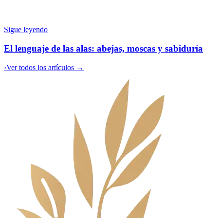
Sigue leyendo
El lenguaje de las alas: abejas, moscas y sabiduría
›
Ver todos los artículos →