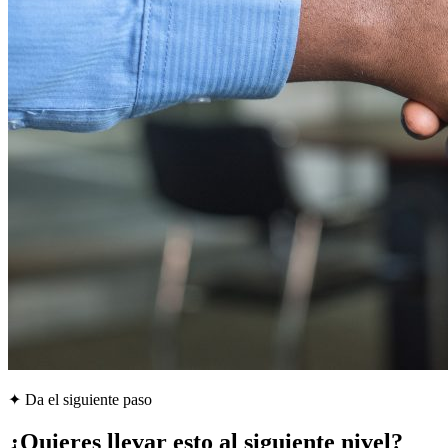
✦ Da el siguiente paso
¿Quieres llevar esto al siguiente nivel?