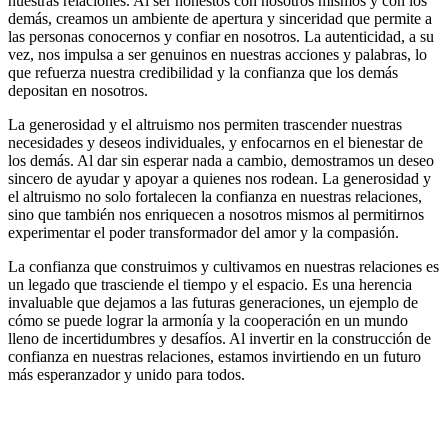
nuestras relaciones. Al ser honestos con nosotros mismos y con los
demás, creamos un ambiente de apertura y sinceridad que permite a
las personas conocernos y confiar en nosotros. La autenticidad, a su
vez, nos impulsa a ser genuinos en nuestras acciones y palabras, lo
que refuerza nuestra credibilidad y la confianza que los demás
depositan en nosotros.
La generosidad y el altruismo nos permiten trascender nuestras
necesidades y deseos individuales, y enfocarnos en el bienestar de
los demás. Al dar sin esperar nada a cambio, demostramos un deseo
sincero de ayudar y apoyar a quienes nos rodean. La generosidad y
el altruismo no solo fortalecen la confianza en nuestras relaciones,
sino que también nos enriquecen a nosotros mismos al permitirnos
experimentar el poder transformador del amor y la compasión.
La confianza que construimos y cultivamos en nuestras relaciones es
un legado que trasciende el tiempo y el espacio. Es una herencia
invaluable que dejamos a las futuras generaciones, un ejemplo de
cómo se puede lograr la armonía y la cooperación en un mundo
lleno de incertidumbres y desafíos. Al invertir en la construcción de
confianza en nuestras relaciones, estamos invirtiendo en un futuro
más esperanzador y unido para todos.