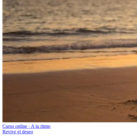
Curso online · A tu ritmo
Revive el deseo