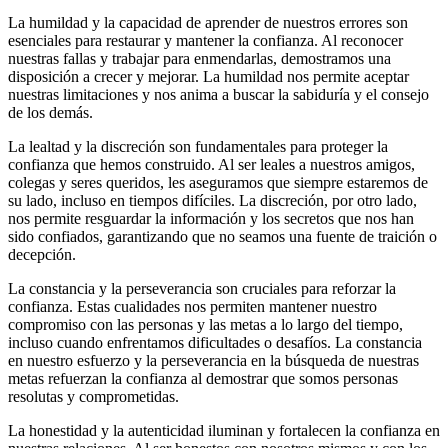
La humildad y la capacidad de aprender de nuestros errores son
esenciales para restaurar y mantener la confianza. Al reconocer
nuestras fallas y trabajar para enmendarlas, demostramos una
disposición a crecer y mejorar. La humildad nos permite aceptar
nuestras limitaciones y nos anima a buscar la sabiduría y el consejo
de los demás.
La lealtad y la discreción son fundamentales para proteger la
confianza que hemos construido. Al ser leales a nuestros amigos,
colegas y seres queridos, les aseguramos que siempre estaremos de
su lado, incluso en tiempos difíciles. La discreción, por otro lado,
nos permite resguardar la información y los secretos que nos han
sido confiados, garantizando que no seamos una fuente de traición o
decepción.
La constancia y la perseverancia son cruciales para reforzar la
confianza. Estas cualidades nos permiten mantener nuestro
compromiso con las personas y las metas a lo largo del tiempo,
incluso cuando enfrentamos dificultades o desafíos. La constancia
en nuestro esfuerzo y la perseverancia en la búsqueda de nuestras
metas refuerzan la confianza al demostrar que somos personas
resolutas y comprometidas.
La honestidad y la autenticidad iluminan y fortalecen la confianza en