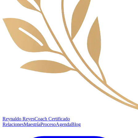
Reynaldo Reyes
Coach Certificado
Relaciones
Maestría
Proceso
Agenda
Blog