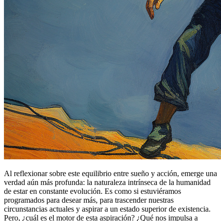
Al reflexionar sobre este equilibrio entre sueño y acción, emerge una
verdad aún más profunda: la naturaleza intrínseca de la humanidad
de estar en constante evolución. Es como si estuviéramos
programados para desear más, para trascender nuestras
circunstancias actuales y aspirar a un estado superior de existencia.
Pero, ¿cuál es el motor de esta aspiración? ¿Qué nos impulsa a