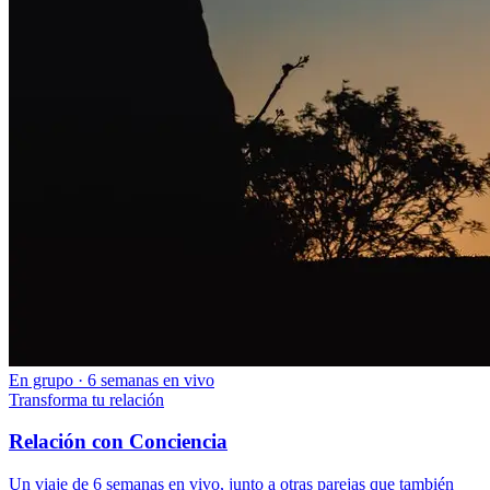
En grupo · 6 semanas en vivo
Transforma tu relación
Relación con Conciencia
Un viaje de 6 semanas en vivo, junto a otras parejas que también