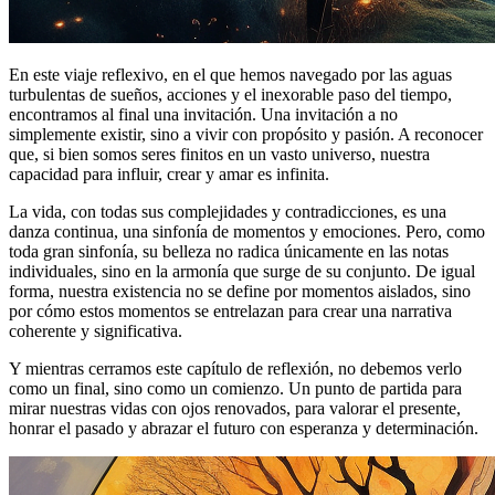
En este viaje reflexivo, en el que hemos navegado por las aguas
turbulentas de sueños, acciones y el inexorable paso del tiempo,
encontramos al final una invitación. Una invitación a no
simplemente existir, sino a vivir con propósito y pasión. A reconocer
que, si bien somos seres finitos en un vasto universo, nuestra
capacidad para influir, crear y amar es infinita.
La vida, con todas sus complejidades y contradicciones, es una
danza continua, una sinfonía de momentos y emociones. Pero, como
toda gran sinfonía, su belleza no radica únicamente en las notas
individuales, sino en la armonía que surge de su conjunto. De igual
forma, nuestra existencia no se define por momentos aislados, sino
por cómo estos momentos se entrelazan para crear una narrativa
coherente y significativa.
Y mientras cerramos este capítulo de reflexión, no debemos verlo
como un final, sino como un comienzo. Un punto de partida para
mirar nuestras vidas con ojos renovados, para valorar el presente,
honrar el pasado y abrazar el futuro con esperanza y determinación.