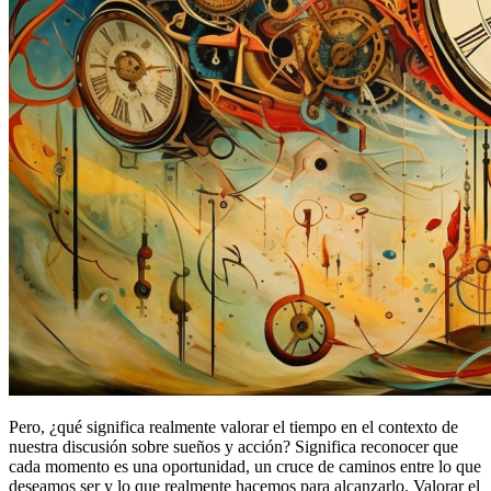
Pero, ¿qué significa realmente valorar el tiempo en el contexto de
nuestra discusión sobre sueños y acción? Significa reconocer que
cada momento es una oportunidad, un cruce de caminos entre lo que
deseamos ser y lo que realmente hacemos para alcanzarlo. Valorar el