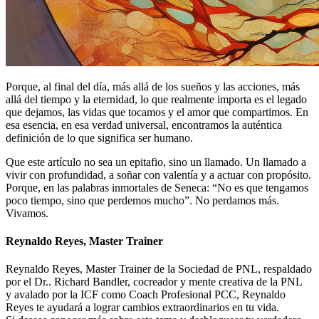
Porque, al final del día, más allá de los sueños y las acciones, más
allá del tiempo y la eternidad, lo que realmente importa es el legado
que dejamos, las vidas que tocamos y el amor que compartimos. En
esa esencia, en esa verdad universal, encontramos la auténtica
definición de lo que significa ser humano.
Que este artículo no sea un epitafio, sino un llamado. Un llamado a
vivir con profundidad, a soñar con valentía y a actuar con propósito.
Porque, en las palabras inmortales de Seneca: “No es que tengamos
poco tiempo, sino que perdemos mucho”. No perdamos más.
Vivamos.
Reynaldo Reyes, Master Trainer
Reynaldo Reyes, Master Trainer de la Sociedad de PNL, respaldado
por el Dr.. Richard Bandler, cocreador y mente creativa de la PNL
y avalado por la ICF como Coach Profesional PCC, Reynaldo
Reyes te ayudará a lograr cambios extraordinarios en tu vida.