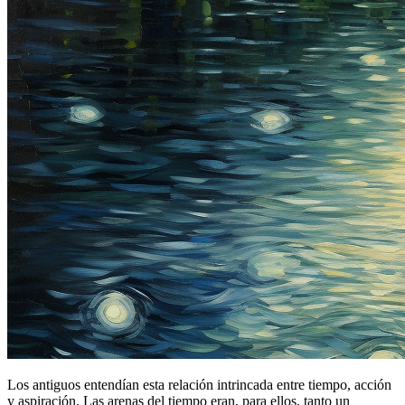
Los antiguos entendían esta relación intrincada entre tiempo, acción
y aspiración. Las arenas del tiempo eran, para ellos, tanto un