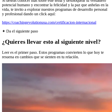
Si deseas conocer más sobre este tema y desbloquear tu verdadero
potencial humano y encontrar la felicidad y la paz que anhelas en la
vida, te invito a explorar nuestros programas de desarrollo personal
y profesional dando un click aquí:
https://coachingevolutionusa.com/certificacion-internacional
✦ Da el siguiente paso
¿Quieres llevar esto al siguiente nivel?
Leer es el primer paso. Estos programas convierten lo que hoy te
resuena en cambios que se sienten en tu relación.