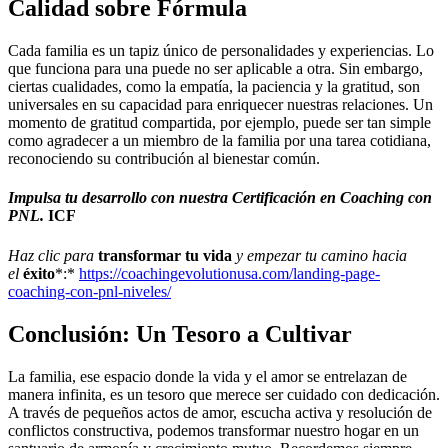
Calidad sobre Fórmula
Cada familia es un tapiz único de personalidades y experiencias. Lo
que funciona para una puede no ser aplicable a otra. Sin embargo,
ciertas cualidades, como la empatía, la paciencia y la gratitud, son
universales en su capacidad para enriquecer nuestras relaciones. Un
momento de gratitud compartida, por ejemplo, puede ser tan simple
como agradecer a un miembro de la familia por una tarea cotidiana,
reconociendo su contribución al bienestar común.
Impulsa tu desarrollo con nuestra Certificación en Coaching con
PNL.
ICF
Haz clic para
transformar tu vida
y empezar tu camino hacia
el
éxito
*:*
https://coachingevolutionusa.com/landing-page-
coaching-con-pnl-niveles/
Conclusión: Un Tesoro a Cultivar
La familia, ese espacio donde la vida y el amor se entrelazan de
manera infinita, es un tesoro que merece ser cuidado con dedicación.
A través de pequeños actos de amor, escucha activa y resolución de
conflictos constructiva, podemos transformar nuestro hogar en un