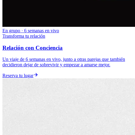
En grupo · 6 semanas en vivo
Transforma tu relación
Relación con Conciencia
Un viaje de 6 semanas en vivo, junto a otras parejas que también
decidieron dejar de sobrevivir y empezar a amarse mejor.
Reserva tu lugar