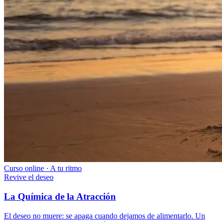
Curso online · A tu ritmo
Revive el deseo
La Química de la Atracción
El deseo no muere: se apaga cuando dejamos de alimentarlo. Un