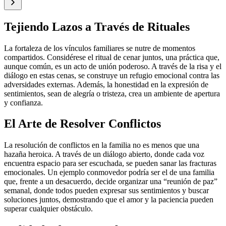
Tejiendo Lazos a Través de Rituales
La fortaleza de los vínculos familiares se nutre de momentos
compartidos. Considérese el ritual de cenar juntos, una práctica que,
aunque común, es un acto de unión poderoso. A través de la risa y el
diálogo en estas cenas, se construye un refugio emocional contra las
adversidades externas. Además, la honestidad en la expresión de
sentimientos, sean de alegría o tristeza, crea un ambiente de apertura
y confianza.
El Arte de Resolver Conflictos
La resolución de conflictos en la familia no es menos que una
hazaña heroica. A través de un diálogo abierto, donde cada voz
encuentra espacio para ser escuchada, se pueden sanar las fracturas
emocionales. Un ejemplo conmovedor podría ser el de una familia
que, frente a un desacuerdo, decide organizar una “reunión de paz”
semanal, donde todos pueden expresar sus sentimientos y buscar
soluciones juntos, demostrando que el amor y la paciencia pueden
superar cualquier obstáculo.