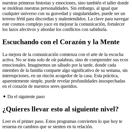
nuestras primeras historias y emociones, sino también el taller donde
se moldean nuestras personalidades. Sin embargo, al igual que
cualquier universo con su gravedad y singularidades, puede ser un
terreno fértil para discordias y malentendidos. La clave para navegar
este cosmos complejo yace en mejorar la comunicación, fortalecer
los lazos afectivos y abordar los conflictos con sabiduría.
Escuchando con el Corazón y la Mente
La mejora de la comunicación comienza con el arte de la escucha
activa. No se trata solo de oír palabras, sino de comprender sus ecos
emocionales. Imaginemos un sábado por la tarde, donde cada
miembro de la familia comparte algo significativo de su semana, sin
interrupciones, en un rincón acogedor de la casa. Esta práctica,
aparentemente simple, puede revelar profundidades insospechadas
en el corazón de nuestros seres queridos.
✦ Da el siguiente paso
¿Quieres llevar esto al siguiente nivel?
Leer es el primer paso. Estos programas convierten lo que hoy te
resuena en cambios que se sienten en tu relación.