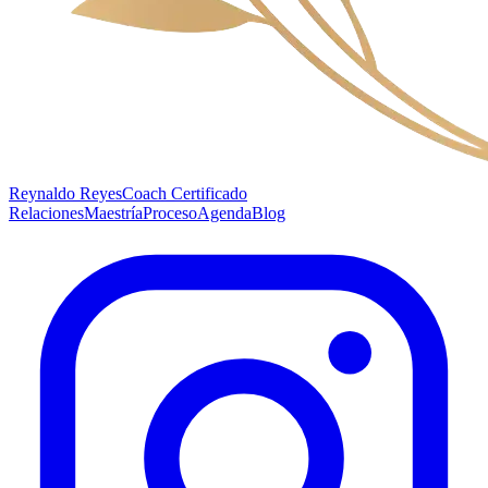
Reynaldo Reyes
Coach Certificado
Relaciones
Maestría
Proceso
Agenda
Blog