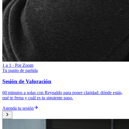
1 a 1 · Por Zoom
Tu punto de partida
Sesión de Valoración
60 minutos a solas con Reynaldo para poner claridad: dónde estás,
qué te frena y cuál es tu siguiente paso.
Agenda tu sesión