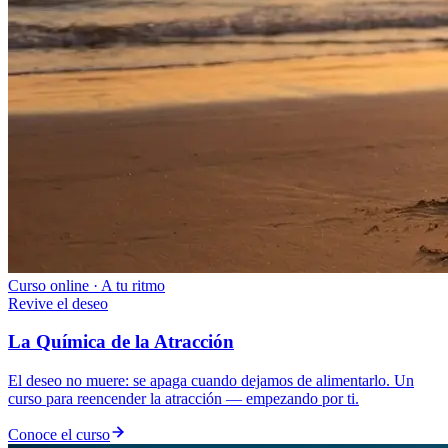
Curso online · A tu ritmo
Revive el deseo
La Química de la Atracción
El deseo no muere: se apaga cuando dejamos de alimentarlo. Un
curso para reencender la atracción — empezando por ti.
Conoce el curso