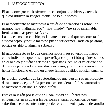
AUTOCONCEPTO:
El autoconcepto es, básicamente, el conjunto de ideas y creencias
que constituyen la imagen mental de lo que somos.
El autoconcepto se manifiesta a través de afirmaciones sobre uno
mismo: “soy malhumorado”, “soy tímido”, “no sirvo para hablar
frente a muchas personas”, etc.
La autoestima, en cambio, es la parte emocional que se conecta al
autoconcepto, y por lo tanto no puede ser desmenuzada en palabras,
porque es algo totalmente subjetivo.
El autoconcepto es lo que creemos sobre nuestro valor intrínseco
como individuo, que no siempre refleja con precisión quiénes somos
en el núcleo y quiénes estamos dispuestos a ser. Es el valor que nos
damos, dependiendo de nuestra educación, y de si nos criaron en un
hogar funcional o en uno en el que fuimos abatidos constantemente.
Es crucial recordar que la autoestima de una persona es un producto
de su autoconcepto. Si la persona se considera inútil, su autoestima
se mantendrá en una situación difícil.
Esta es la razón por la que en Comunidad de Líderes nos
empeñamos en ayudar a las personas a tomar conciencia de que
subestimarse constantemente puede ser detrimental para el desarrollo