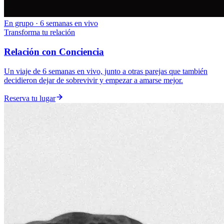
En grupo · 6 semanas en vivo
Transforma tu relación
Relación con Conciencia
Un viaje de 6 semanas en vivo, junto a otras parejas que también
decidieron dejar de sobrevivir y empezar a amarse mejor.
Reserva tu lugar