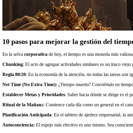
10 pasos para mejorar la gestión del tiemp
En la selva
corporativa
de hoy, el tiempo es una moneda más valiosa
Chunking
: El acto de agrupar actividades similares es un truco viejo
Regla 80/20
: En la economía de la atención, no todas las tareas son i
Net Time (No Extra Time):
¿Tiempo muerto? Conviértalo en tiempo p
Establecer Metas y Prioridades
: Saber hacia dónde se dirige es el p
Ritual de la Mañan
a: Comience cada día como un general en el campo 
Planificación Anticipada
: En el tablero de ajedrez empresarial, la a
Autoconciencia:
El espejo más efectivo es uno mismo. Sea consciente 