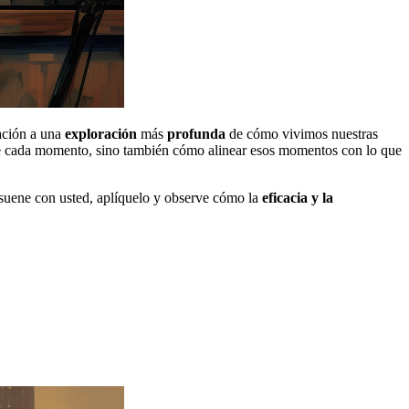
tación a una
exploración
más
profunda
de cómo vivimos nuestras
 de cada momento, sino también cómo alinear esos momentos con lo que
resuene con usted, aplíquelo y observe cómo la
eficacia y la