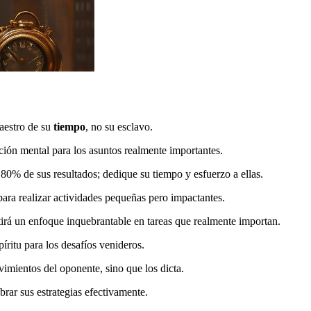
aestro de su
tiempo
, no su esclavo.
ención mental para los asuntos realmente importantes.
 80% de sus resultados; dedique su tiempo y esfuerzo a ellas.
ara realizar actividades pequeñas pero impactantes.
mitirá un enfoque inquebrantable en tareas que realmente importan.
íritu para los desafíos venideros.
vimientos del oponente, sino que los dicta.
rar sus estrategias efectivamente.