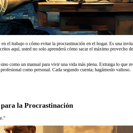
en el trabajo o cómo evitar la procrastinación en el hogar. Es una invi
 descritos aquí, usted no solo aprenderá cómo sacar el máximo provecho
s, sino como un manual para vivir una vida más plena. Extraiga lo que 
o profesional como personal. Cada segundo cuenta; hagámoslo valioso.
para la Procrastinación
e.”