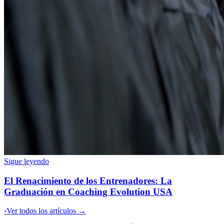
Sigue leyendo
El Renacimiento de los Entrenadores: La
Graduación en Coaching Evolution USA
›
Ver todos los artículos →