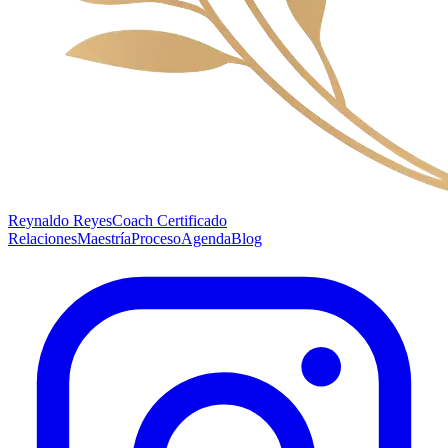
Reynaldo Reyes
Coach Certificado
Relaciones
Maestría
Proceso
Agenda
Blog