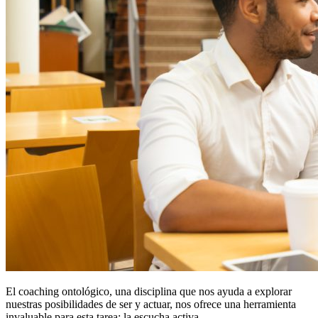
El coaching ontológico, una disciplina que nos ayuda a explorar
nuestras posibilidades de ser y actuar, nos ofrece una herramienta
invaluable para esta tarea: la escucha activa.