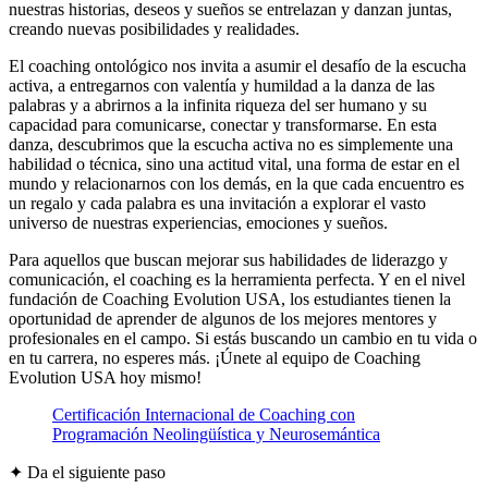
nuestras historias, deseos y sueños se entrelazan y danzan juntas,
creando nuevas posibilidades y realidades.
El coaching ontológico nos invita a asumir el desafío de la escucha
activa, a entregarnos con valentía y humildad a la danza de las
palabras y a abrirnos a la infinita riqueza del ser humano y su
capacidad para comunicarse, conectar y transformarse. En esta
danza, descubrimos que la escucha activa no es simplemente una
habilidad o técnica, sino una actitud vital, una forma de estar en el
mundo y relacionarnos con los demás, en la que cada encuentro es
un regalo y cada palabra es una invitación a explorar el vasto
universo de nuestras experiencias, emociones y sueños.
Para aquellos que buscan mejorar sus habilidades de liderazgo y
comunicación, el coaching es la herramienta perfecta. Y en el nivel
fundación de Coaching Evolution USA, los estudiantes tienen la
oportunidad de aprender de algunos de los mejores mentores y
profesionales en el campo. Si estás buscando un cambio en tu vida o
en tu carrera, no esperes más. ¡Únete al equipo de Coaching
Evolution USA hoy mismo!
Certificación Internacional de Coaching con
Programación Neolingüística y Neurosemántica
✦ Da el siguiente paso