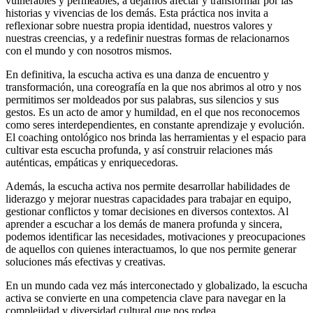
vulnerables y permeables, a dejarnos afectar y transformar por las
historias y vivencias de los demás. Esta práctica nos invita a
reflexionar sobre nuestra propia identidad, nuestros valores y
nuestras creencias, y a redefinir nuestras formas de relacionarnos
con el mundo y con nosotros mismos.
En definitiva, la escucha activa es una danza de encuentro y
transformación, una coreografía en la que nos abrimos al otro y nos
permitimos ser moldeados por sus palabras, sus silencios y sus
gestos. Es un acto de amor y humildad, en el que nos reconocemos
como seres interdependientes, en constante aprendizaje y evolución.
El coaching ontológico nos brinda las herramientas y el espacio para
cultivar esta escucha profunda, y así construir relaciones más
auténticas, empáticas y enriquecedoras.
Además, la escucha activa nos permite desarrollar habilidades de
liderazgo y mejorar nuestras capacidades para trabajar en equipo,
gestionar conflictos y tomar decisiones en diversos contextos. Al
aprender a escuchar a los demás de manera profunda y sincera,
podemos identificar las necesidades, motivaciones y preocupaciones
de aquellos con quienes interactuamos, lo que nos permite generar
soluciones más efectivas y creativas.
En un mundo cada vez más interconectado y globalizado, la escucha
activa se convierte en una competencia clave para navegar en la
complejidad y diversidad cultural que nos rodea.