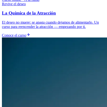
Revive el deseo
La Química de la Atracción
El deseo no muere: se apaga cuando dejamos de alimentarlo. Un
curso para reencender la atracción — empezando por ti.
Conoce el curso