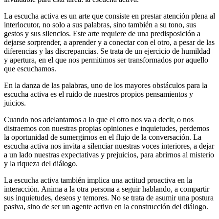
La escucha activa es un arte que consiste en prestar atención plena al
interlocutor, no solo a sus palabras, sino también a su tono, sus
gestos y sus silencios. Este arte requiere de una predisposición a
dejarse sorprender, a aprender y a conectar con el otro, a pesar de las
diferencias y las discrepancias. Se trata de un ejercicio de humildad
y apertura, en el que nos permitimos ser transformados por aquello
que escuchamos.
En la danza de las palabras, uno de los mayores obstáculos para la
escucha activa es el ruido de nuestros propios pensamientos y
juicios.
Cuando nos adelantamos a lo que el otro nos va a decir, o nos
distraemos con nuestras propias opiniones e inquietudes, perdemos
la oportunidad de sumergirnos en el flujo de la conversación. La
escucha activa nos invita a silenciar nuestras voces interiores, a dejar
a un lado nuestras expectativas y prejuicios, para abrirnos al misterio
y la riqueza del diálogo.
La escucha activa también implica una actitud proactiva en la
interacción. Anima a la otra persona a seguir hablando, a compartir
sus inquietudes, deseos y temores. No se trata de asumir una postura
pasiva, sino de ser un agente activo en la construcción del diálogo.