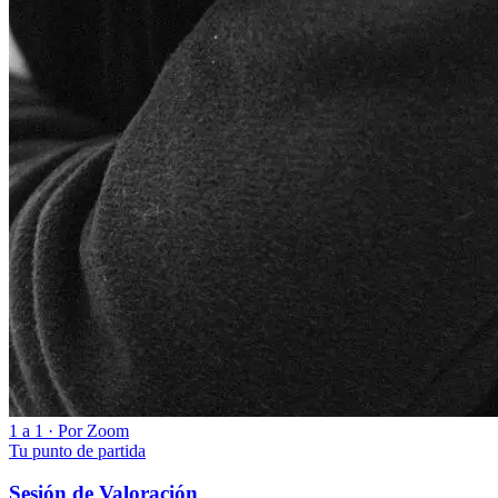
1 a 1 · Por Zoom
Tu punto de partida
Sesión de Valoración