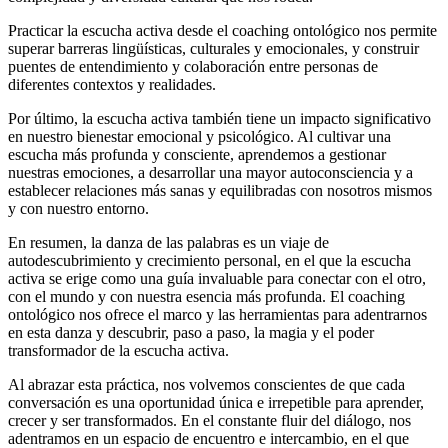
Practicar la escucha activa desde el coaching ontológico nos permite
superar barreras lingüísticas, culturales y emocionales, y construir
puentes de entendimiento y colaboración entre personas de
diferentes contextos y realidades.
Por último, la escucha activa también tiene un impacto significativo
en nuestro bienestar emocional y psicológico. Al cultivar una
escucha más profunda y consciente, aprendemos a gestionar
nuestras emociones, a desarrollar una mayor autoconsciencia y a
establecer relaciones más sanas y equilibradas con nosotros mismos
y con nuestro entorno.
En resumen, la danza de las palabras es un viaje de
autodescubrimiento y crecimiento personal, en el que la escucha
activa se erige como una guía invaluable para conectar con el otro,
con el mundo y con nuestra esencia más profunda. El coaching
ontológico nos ofrece el marco y las herramientas para adentrarnos
en esta danza y descubrir, paso a paso, la magia y el poder
transformador de la escucha activa.
Al abrazar esta práctica, nos volvemos conscientes de que cada
conversación es una oportunidad única e irrepetible para aprender,
crecer y ser transformados. En el constante fluir del diálogo, nos
adentramos en un espacio de encuentro e intercambio, en el que